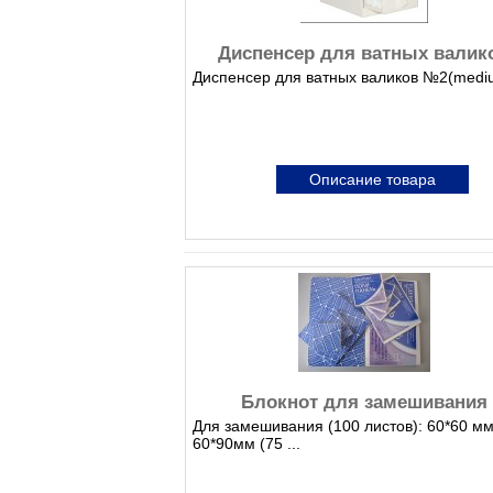
Диспенсер для ватных валик
Диспенсер для ватных валиков №2(medi
Описание товара
Блокнот для замешивания
Для замешивания (100 листов): 60*60 мм
60*90мм (75 ...