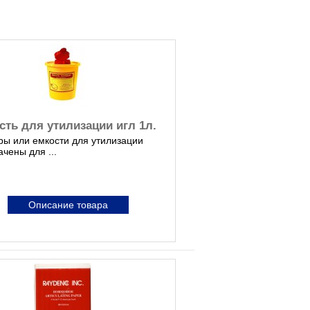
сть для утилизации игл 1л.
ры или емкости для утилизации
чены для ...
Описание товара