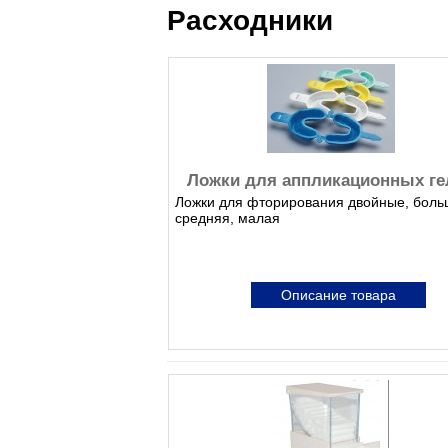
Расходники
Ложки для аппликационных ге
Ложки для фторирования двойные, боль
средняя, малая
Описание товара