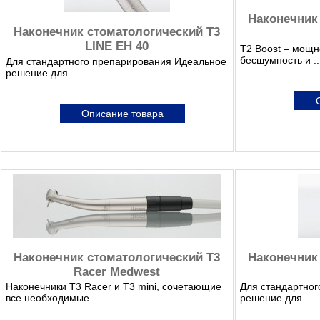
Наконечник
Наконечник стоматологический T3
LINE EH 40
T2 Boost – мощн
бесшумность и ..
Для стандартного препарирования Идеальное
решение для ...
Описание товара
Наконечник стоматологический T3
Наконечник
Racer Medwest
Наконечники T3 Racer и T3 mini, сочетающие
Для стандартно
все необходимые ...
решение для ...