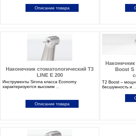
Описание товара
Наконечник
Наконечник стоматологический T3
Boost S
LINE E 200
с
Инструменты Sirona класса Economy
T2 Boost – мощн
характеризуются высоким ...
бесшумность и ..
Описание товара